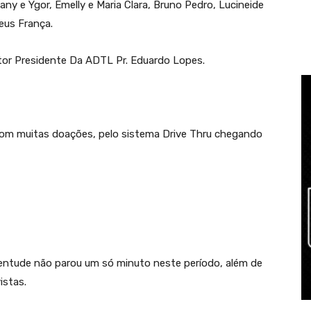
fany e Ygor, Emelly e Maria Clara, Bruno Pedro, Lucineide
eus França.
stor Presidente Da ADTL Pr. Eduardo Lopes.
 com muitas doações, pelo sistema Drive Thru chegando
entude não parou um só minuto neste período, além de
istas.