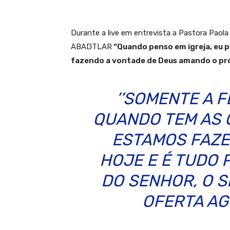
Durante a live em entrevista a Pastora Paola
ABADTLAR
“Quando penso em igreja, eu p
fazendo a vontade de Deus amando o pr
’’SOMENTE A F
QUANDO TEM AS 
ESTAMOS FAZE
HOJE E É TUDO 
DO SENHOR, O 
OFERTA AGR