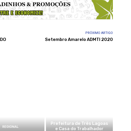
PRÓXIMO ARTIGO
 DO
Setembro Amarelo ADMTl 2020
DESTAQUE
Prefeitura de Três Lagoas
REGIONAL
e Casa do Trabalhador