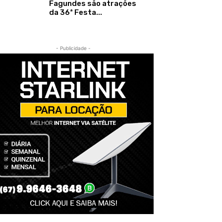
Fagundes são atrações
da 36ª Festa...
- Publicidade -