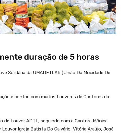
mente duração de 5 horas
 Live Solidária da UMADETLAR (União Da Mocidade De
ração e contou com muitos Louvores de Cantores da
rupo de Louvor ADTL, seguindo com a Cantora Mônica
 Louvor Igreja Batista Do Calvário, Vitória Araújo, José