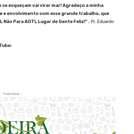
o se esqueçam vai virar mar! Agradeço a minha
ade e envolvimento com esse grande trabalho, que
Não Para ADTL Lugar de Gente Feliz!” .
Pr. Eduardo
uTube:
- Publicidade -