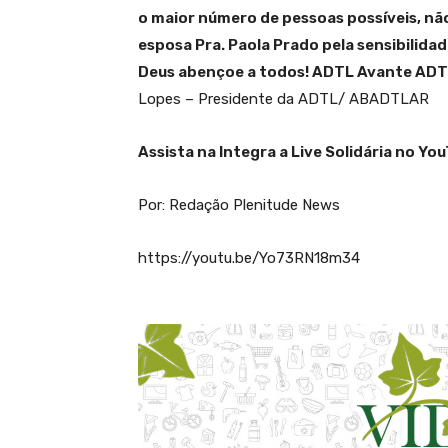
o maior número de pessoas possíveis, nã
esposa Pra. Paola Prado pela sensibilid
Deus abençoe a todos! ADTL Avante ADTL 
Lopes – Presidente da ADTL/ ABADTLAR
Assista na Integra a Live Solidária no Yo
Por: Redação Plenitude News
https://youtu.be/Yo73RN18m34