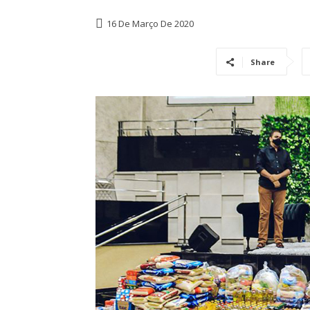
16 De Março De 2020
Share