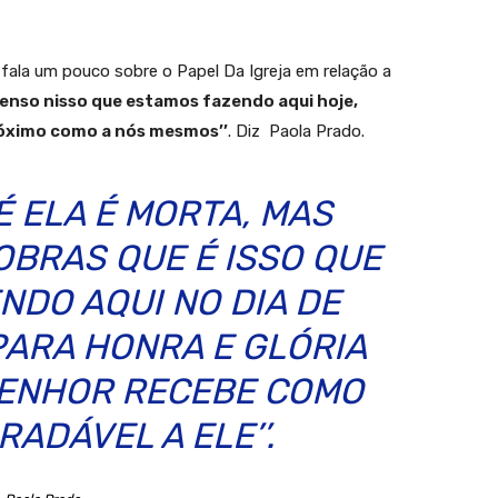
 fala um pouco sobre o Papel Da Igreja em relação a
enso nisso que estamos fazendo aqui hoje,
óximo como a nós mesmos’’
. Diz Paola Prado.
É ELA É MORTA, MAS
OBRAS QUE É ISSO QUE
NDO AQUI NO DIA DE
PARA HONRA E GLÓRIA
SENHOR RECEBE COMO
ADÁVEL A ELE’’.