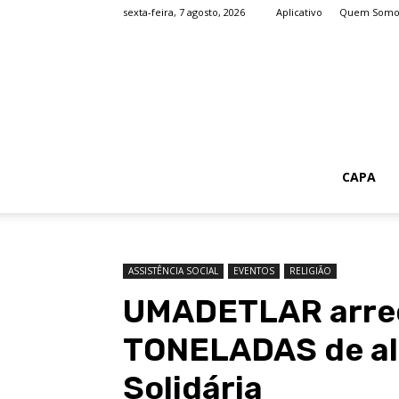
sexta-feira, 7 agosto, 2026
Aplicativo
Quem Somo
CAPA
ASSISTÊNCIA SOCIAL
EVENTOS
RELIGIÃO
UMADETLAR arrec
TONELADAS de al
Solidária