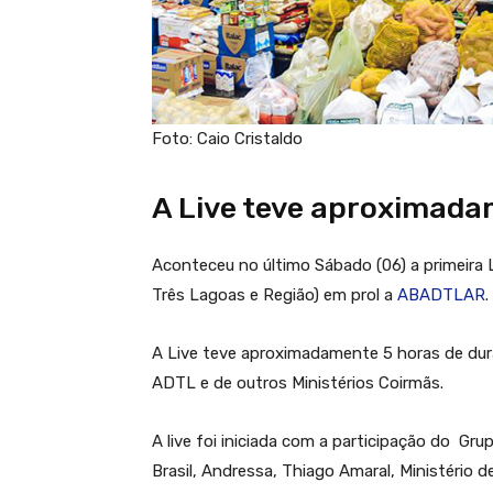
Foto: Caio Cristaldo
A Live teve aproximada
Aconteceu no último Sábado (06) a primeira
Três Lagoas e Região) em prol a
ABADTLAR
.
A Live teve aproximadamente 5 horas de du
ADTL e de outros Ministérios Coirmãs.
A live foi iniciada com a participação do G
Brasil, Andressa, Thiago Amaral, Ministério de