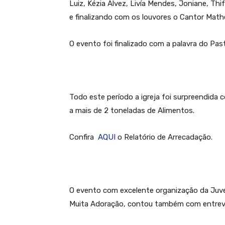
Luiz, Kézia Alvez, Livía Mendes, Joniane, Thi
e finalizando com os louvores o Cantor Math
O evento foi finalizado com a palavra do Pa
Todo este período a igreja foi surpreendida
a mais de 2 toneladas de Alimentos.
Confira
AQUI
o Relatório de Arrecadação.
O evento com excelente organização da Juv
Muita Adoração, contou também com entrev