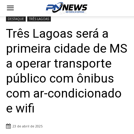
DESTAQUE
TRÊS LAGOAS
Três Lagoas será a
primeira cidade de MS
a operar transporte
público com ônibus
com ar-condicionado
e wifi
23 de abril de 2025