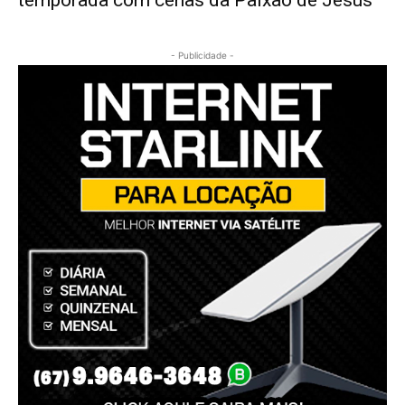
temporada com cenas da Paixão de Jesus
- Publicidade -