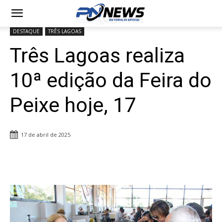
DESTAQUE
TRÊS LAGOAS
Três Lagoas realiza
10ª edição da Feira do
Peixe hoje, 17
17 de abril de 2025
Share