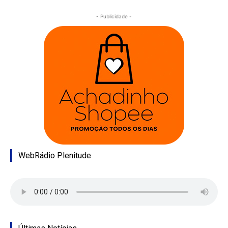
- Publicidade -
WebRádio Plenitude