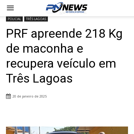
POLICIAL
TRÊS LAGOAS
PRF apreende 218 Kg
de maconha e
recupera veículo em
Três Lagoas
20 de janeiro de 2025
Share