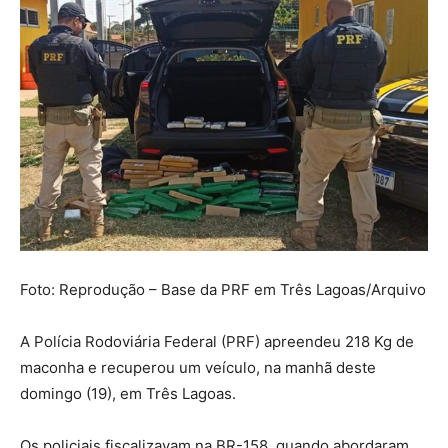
Foto: Reprodução – Base da PRF em Três Lagoas/Arquivo
A Polícia Rodoviária Federal (PRF) apreendeu 218 Kg de
maconha e recuperou um veículo, na manhã deste
domingo (19), em Três Lagoas.
Os policiais fiscalizavam na BR-158, quando abordaram