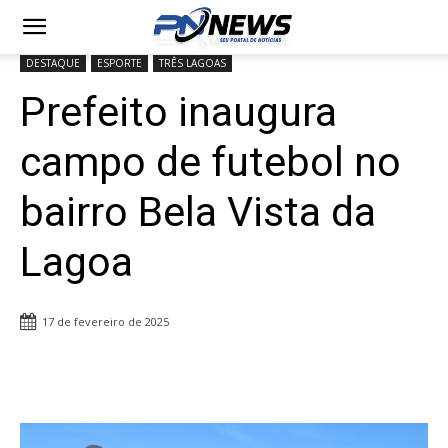
DESTAQUE
ESPORTE
TRÊS LAGOAS
Prefeito inaugura
campo de futebol no
bairro Bela Vista da
Lagoa
17 de fevereiro de 2025
Share