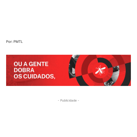
Por: PMTL
- Publicidade -