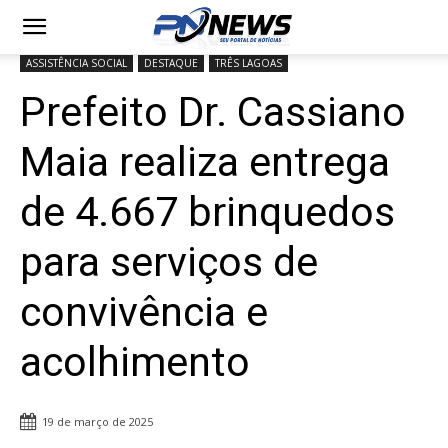
ASSISTÊNCIA SOCIAL
DESTAQUE
TRÊS LAGOAS
Prefeito Dr. Cassiano
Maia realiza entrega
de 4.667 brinquedos
para serviços de
convivência e
acolhimento
19 de março de 2025