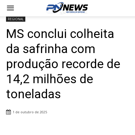
REGIONAL
MS conclui colheita
da safrinha com
produção recorde de
14,2 milhões de
toneladas
1 de outubro de 2025
Share