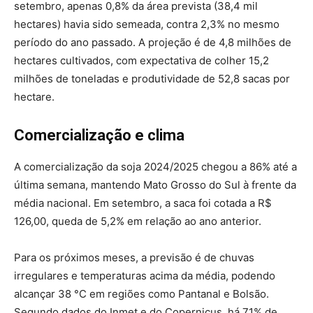
setembro, apenas 0,8% da área prevista (38,4 mil
hectares) havia sido semeada, contra 2,3% no mesmo
período do ano passado. A projeção é de 4,8 milhões de
hectares cultivados, com expectativa de colher 15,2
milhões de toneladas e produtividade de 52,8 sacas por
hectare.
Comercialização e clima
A comercialização da soja 2024/2025 chegou a 86% até a
última semana, mantendo Mato Grosso do Sul à frente da
média nacional. Em setembro, a saca foi cotada a R$
126,00, queda de 5,2% em relação ao ano anterior.
Para os próximos meses, a previsão é de chuvas
irregulares e temperaturas acima da média, podendo
alcançar 38 °C em regiões como Pantanal e Bolsão.
Segundo dados do Inmet e do Copernicus, há 71% de