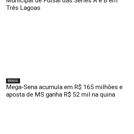
Municipal de Futsal das Séries A e B em
Três Lagoas
BRASIL
Mega-Sena acumula em R$ 165 milhões e
aposta de MS ganha R$ 52 mil na quina