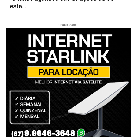
Festa...
- Publicidade -