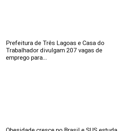
Prefeitura de Três Lagoas e Casa do
Trabalhador divulgam 207 vagas de
emprego para...
Obesidade cresce no Brasil e SUS estuda