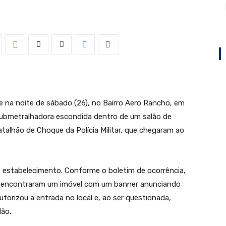
 na noite de sábado (26), no Bairro Aero Rancho, em
ubmetralhadora escondida dentro de um salão de
 Batalhão de Choque da Polícia Militar, que chegaram ao
o estabelecimento. Conforme o boletim de ocorrência,
 e encontraram um imóvel com um banner anunciando
autorizou a entrada no local e, ao ser questionada,
ão.