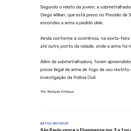
Segundo o relato da jovem, a submetralhado
Diego Willian, que está preso no Presídio de
escondeu a arma a pedido dele.
Ainda conforme a ocorrência, na sexta-feira 
até outro ponto da cidade, onde a arma foi r
Além da submetralhadora, foram apreendidos
posse ilegal de arma de fogo de uso restrit
investigação da Polícia Civil.
Por: Redação Enfoque
ARTIGO ANTERIOR
São Paulo vence o Fluminense por 3 a 1 no 