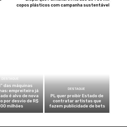
copos plásticos com campanha sustentável
DESTAQUE
i” das máquinas
DESTAQUE
as: empreiteiro já
gado é alvo de nova
PL quer proibir Estado de
o por desvio de R$
contratar artistas que
100 milhões
fazem publicidade de bets