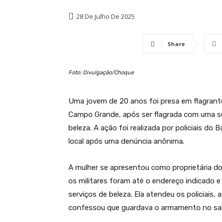
28 De Julho De 2025
Share
Foto: Divulgação/Choque
Uma jovem de 20 anos foi presa em flagrante
Campo Grande, após ser flagrada com uma s
beleza. A ação foi realizada por policiais do
local após uma denúncia anônima.
A mulher se apresentou como proprietária d
os militares foram até o endereço indicado
serviços de beleza. Ela atendeu os policiais, 
confessou que guardava o armamento no sal