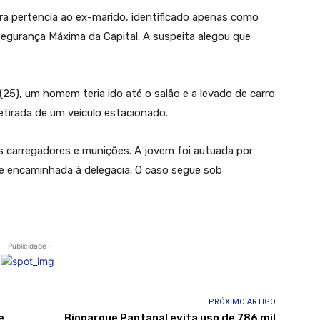
ra pertencia ao ex-marido, identificado apenas como
 Segurança Máxima da Capital. A suspeita alegou que
(25), um homem teria ido até o salão e a levado de carro
etirada de um veículo estacionado.
 carregadores e munições. A jovem foi autuada por
o e encaminhada à delegacia. O caso segue sob
- Publicidade -
PRÓXIMO ARTIGO
e
Bioparque Pantanal evita uso de 786 mil