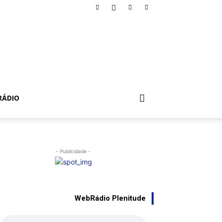
RÁDIO
- Publicidade -
WebRádio Plenitude