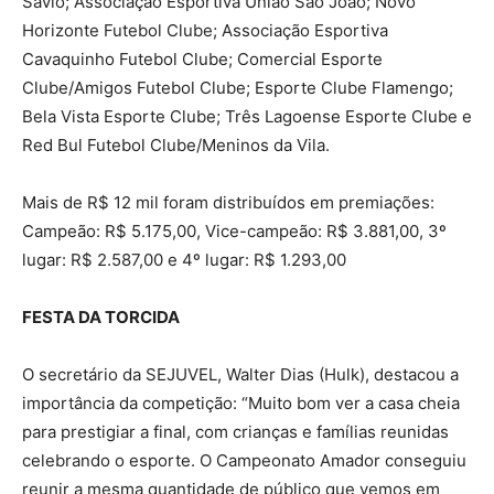
Sávio; Associação Esportiva União São João; Novo
Horizonte Futebol Clube; Associação Esportiva
Cavaquinho Futebol Clube; Comercial Esporte
Clube/Amigos Futebol Clube; Esporte Clube Flamengo;
Bela Vista Esporte Clube; Três Lagoense Esporte Clube e
Red Bul Futebol Clube/Meninos da Vila.
Mais de R$ 12 mil foram distribuídos em premiações:
Campeão: R$ 5.175,00, Vice-campeão: R$ 3.881,00, 3º
lugar: R$ 2.587,00 e 4º lugar: R$ 1.293,00
FESTA DA TORCIDA
O secretário da SEJUVEL, Walter Dias (Hulk), destacou a
importância da competição: “Muito bom ver a casa cheia
para prestigiar a final, com crianças e famílias reunidas
celebrando o esporte. O Campeonato Amador conseguiu
reunir a mesma quantidade de público que vemos em