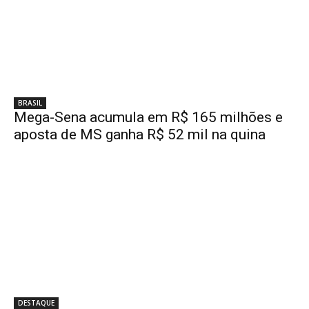
BRASIL
Mega-Sena acumula em R$ 165 milhões e
aposta de MS ganha R$ 52 mil na quina
DESTAQUE