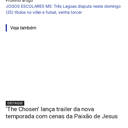
Próximo artigo
JOGOS ESCOLARES MS: Três Lagoas disputa neste domingo
(25) títulos no vôlei e futsal, venha torcer
Veja também
DESTAQUE
‘The Chosen’ lança trailer da nova
temporada com cenas da Paixão de Jesus