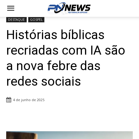
DESTAQUE
GOSPEL
Histórias bíblicas
recriadas com IA são
a nova febre das
redes sociais
4 de junho de 2025
Share