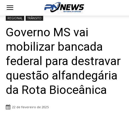
REGIONAL
TRÂNSITO
Governo MS vai
mobilizar bancada
federal para destravar
questão alfandegária
da Rota Bioceânica
22 de fevereiro de 2025
Share