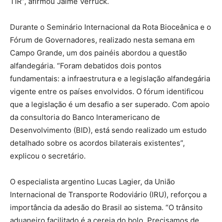
TIR”, afirmou Jaime Verruck.
Durante o Seminário Internacional da Rota Bioceânica e o
Fórum de Governadores, realizado nesta semana em
Campo Grande, um dos painéis abordou a questão
alfandegária. “Foram debatidos dois pontos
fundamentais: a infraestrutura e a legislação alfandegária
vigente entre os países envolvidos. O fórum identificou
que a legislação é um desafio a ser superado. Com apoio
da consultoria do Banco Interamericano de
Desenvolvimento (BID), está sendo realizado um estudo
detalhado sobre os acordos bilaterais existentes”,
explicou o secretário.
O especialista argentino Lucas Lagier, da União
Internacional de Transporte Rodoviário (IRU), reforçou a
importância da adesão do Brasil ao sistema. “O trânsito
aduaneiro facilitado é a cereja do bolo. Precisamos de