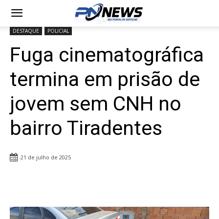
DESTAQUE
POLICIAL
Fuga cinematográfica
termina em prisão de
jovem sem CNH no
bairro Tiradentes
21 de julho de 2025
Share