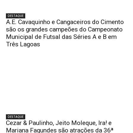
DESTAQUE
A.E. Cavaquinho e Cangaceiros do Cimento
são os grandes campeões do Campeonato
Municipal de Futsal das Séries A e B em
Três Lagoas
DESTAQUE
Cezar & Paulinho, Jeito Moleque, Ira! e
Mariana Fagundes são atrações da 36ª