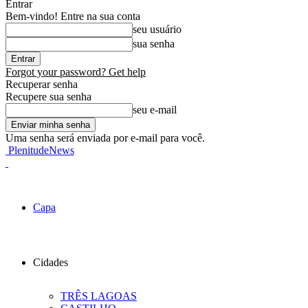
Entrar
Bem-vindo! Entre na sua conta
seu usuário
sua senha
Forgot your password? Get help
Recuperar senha
Recupere sua senha
seu e-mail
Uma senha será enviada por e-mail para você.
PlenitudeNews
Capa
Cidades
TRÊS LAGOAS