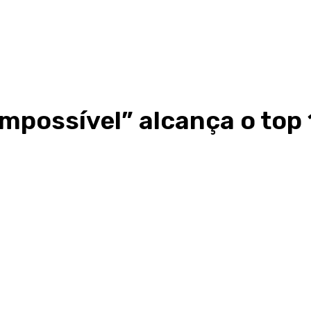
Impossível” alcança o top 1
Share