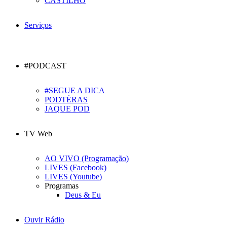
CASTILHO
Serviços
#PODCAST
#SEGUE A DICA
PODTÉRAS
JAQUE POD
TV Web
AO VIVO (Programação)
LIVES (Facebook)
LIVES (Youtube)
Programas
Deus & Eu
Ouvir Rádio