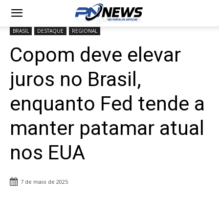
BRASIL
DESTAQUE
REGIONAL
Copom deve elevar
juros no Brasil,
enquanto Fed tende a
manter patamar atual
nos EUA
7 de maio de 2025
Share