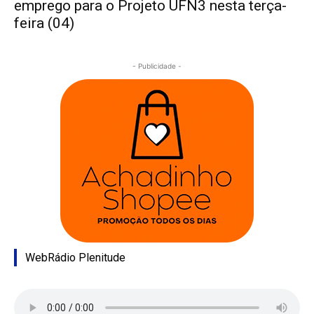
emprego para o Projeto UFN3 nesta terça-
feira (04)
- Publicidade -
WebRádio Plenitude