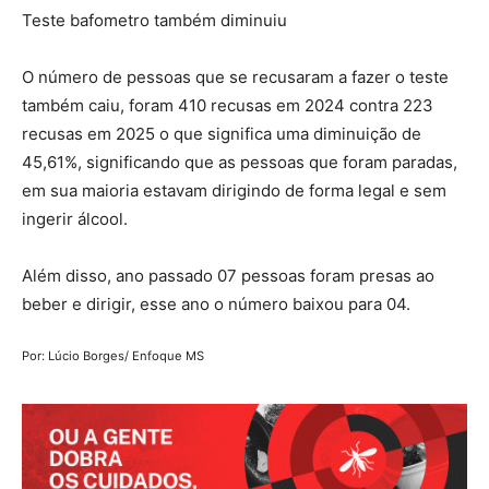
Teste bafometro também diminuiu
O número de pessoas que se recusaram a fazer o teste
também caiu, foram 410 recusas em 2024 contra 223
recusas em 2025 o que significa uma diminuição de
45,61%, significando que as pessoas que foram paradas,
em sua maioria estavam dirigindo de forma legal e sem
ingerir álcool.
Além disso, ano passado 07 pessoas foram presas ao
beber e dirigir, esse ano o número baixou para 04.
Por: Lúcio Borges/ Enfoque MS