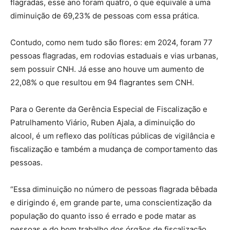
flagradas, esse ano foram quatro, o que equivale a uma
diminuição de 69,23% de pessoas com essa prática.
Contudo, como nem tudo são flores: em 2024, foram 77
pessoas flagradas, em rodovias estaduais e vias urbanas,
sem possuir CNH. Já esse ano houve um aumento de
22,08% o que resultou em 94 flagrantes sem CNH.
Para o Gerente da Gerência Especial de Fiscalização e
Patrulhamento Viário, Ruben Ajala, a diminuição do
alcool, é um reflexo das políticas públicas de vigilância e
fiscalização e também a mudança de comportamento das
pessoas.
“Essa diminuição no número de pessoas flagrada bêbada
e dirigindo é, em grande parte, uma conscientização da
população do quanto isso é errado e pode matar as
pessoas e do bom trabalho dos órgãos de fiscalização