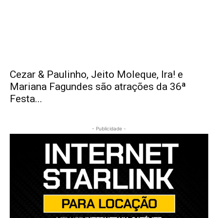
Cezar & Paulinho, Jeito Moleque, Ira! e
Mariana Fagundes são atrações da 36ª
Festa...
- Publicidade -