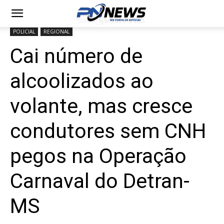
POLICIAL
REGIONAL
Cai número de
alcoolizados ao
volante, mas cresce
condutores sem CNH
pegos na Operação
Carnaval do Detran-
MS