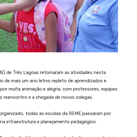
ME) de Três Lagoas retomaram as atividades nesta
cio de mais um ano letivo repleto de aprendizados e
por muita animação e alegria, com professores, equipes
o reencontro e a chegada de novos colegas.
m-organizado, todas as escolas da REME passaram por
 na infraestrutura e planejamento pedagógico.