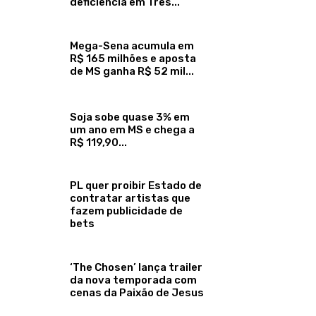
deficiência em Três...
Mega-Sena acumula em
R$ 165 milhões e aposta
de MS ganha R$ 52 mil...
Soja sobe quase 3% em
um ano em MS e chega a
R$ 119,90...
PL quer proibir Estado de
contratar artistas que
fazem publicidade de
bets
‘The Chosen’ lança trailer
da nova temporada com
cenas da Paixão de Jesus