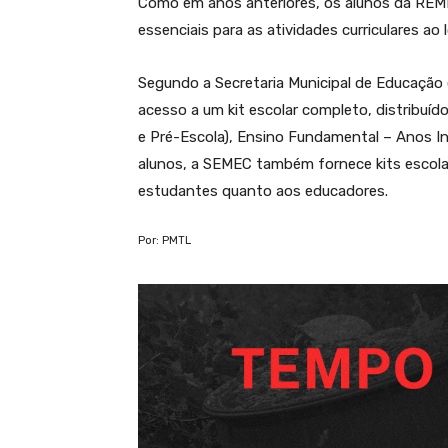
Como em anos anteriores, os alunos da REME
essenciais para as atividades curriculares ao
Segundo a Secretaria Municipal de Educação
acesso a um kit escolar completo, distribuíd
e Pré-Escola), Ensino Fundamental – Anos Ini
alunos, a SEMEC também fornece kits escola
estudantes quanto aos educadores.
Por: PMTL