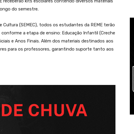
 receberão kits escolares contendo diversos materiais
 longo do semestre.
 e Cultura (SEMEC), todos os estudantes da REME terão
o conforme a etapa de ensino: Educação Infantil (Creche
ciais e Anos Finais. Além dos materiais destinados aos
res para os professores, garantindo suporte tanto aos