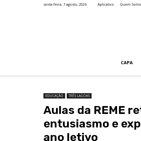
sexta-feira, 7 agosto, 2026
Aplicativo
Quem Somo
CAPA
EDUCAÇÃO
TRÊS LAGOAS
Aulas da REME r
entusiasmo e exp
ano letivo